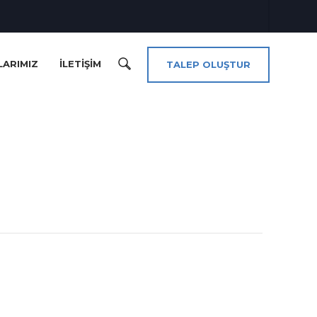
LARIMIZ
İLETIŞIM
TALEP OLUŞTUR